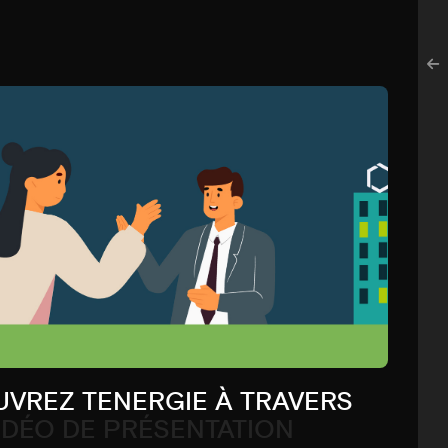
VREZ TENERGIE À TRAVERS
IDÉO DE PRÉSENTATION